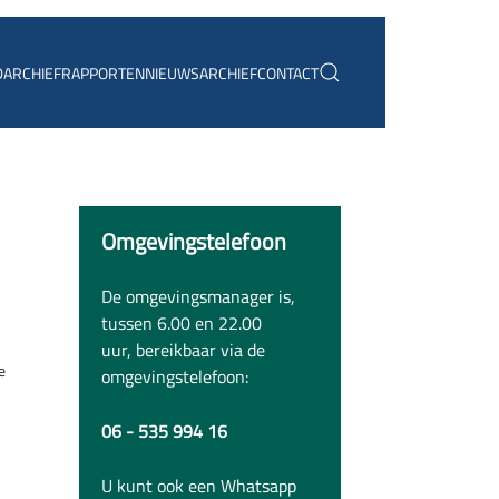
D
ARCHIEF
RAPPORTEN
NIEUWSARCHIEF
CONTACT
Omgevingstelefoon
De omgevingsmanager is,
tussen 6.00 en 22.00
uur, bereikbaar via de
e
omgevingstelefoon:
06 - 535 994 16
U kunt ook een Whatsapp