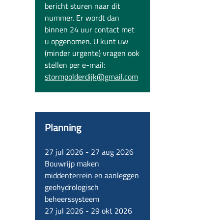
bericht sturen naar dit
nummer. Er wordt dan
binnen 24 uur contact met
u opgenomen. U kunt uw
(minder urgente) vragen ook
stellen per e-mail:
stormpolderdijk@gmail.com
Planning
27 jul 2026
-
27 aug 2026
Bouwrijp maken
middenterrein en aanleggen
geohydrologisch
beheerssysteem
27 jul 2026
-
29 okt 2026