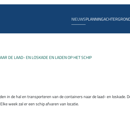
NIEUWS
PLANNING
ACHTERGRON
NAAR DE LAAD- EN LOSKADE EN LADEN OP HET SCHIP
 in de hal en transporteren van de containers naar de laad- en loskade. D
 Elke week zal er een schip afvaren van locatie.