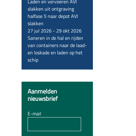
Laden en vervoeren AVI
slakken uit ontgraving
halfase 5 naar depot AVI
slakken
27 jul 2026
-
29 okt 2026
Saneren in de hal en rijden
van containers naar de laad-
en loskade en laden op het
schip
Aanmelden
nieuwsbrief
E-mail