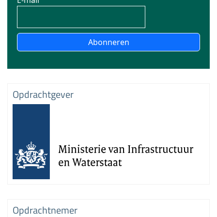
E-mail
Abonneren
Opdrachtgever
Opdrachtnemer