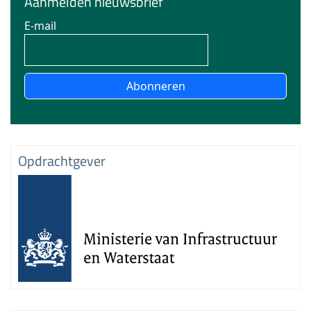
Aanmelden nieuwsbrief
E-mail
Abonneren
Opdrachtgever