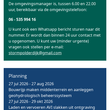
De omgevingsmanager is, tussen 6.00 en 22.00
uur, bereikbaar via de omgevingstelefoon:
06 - 535 994 16
U kunt ook een Whatsapp bericht sturen naar dit
nummer. Er wordt dan binnen 24 uur contact met
u opgenomen. U kunt uw (minder urgente)
vragen ook stellen per e-mail:
stormpolderdijk@gmail.com
Planning
27 jul 2026
-
27 aug 2026
Bouwrijp maken middenterrein en aanleggen
geohydrologisch beheerssysteem
27 jul 2026
-
29 okt 2026
Laden en vervoeren AVI slakken uit ontgraving