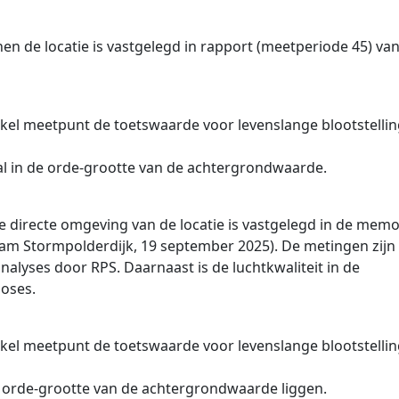
en de locatie is vastgelegd in rapport (meetperiode 45) va
nkel meetpunt de toetswaarde voor levenslange blootstelli
l in de orde-grootte van de achtergrondwaarde.
de directe omgeving van de locatie is vastgelegd in de mem
am Stormpolderdijk, 19 september 2025). De metingen zijn
alyses door RPS. Daarnaast is de luchtkwaliteit in de
oses.
nkel meetpunt de toetswaarde voor levenslange blootstelli
 orde-grootte van de achtergrondwaarde liggen.