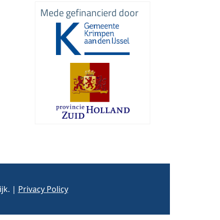
Mede gefinancierd door
jk. |
Privacy Policy