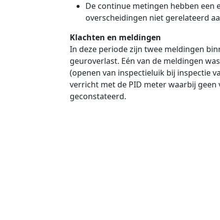
De continue metingen hebben een e
overscheidingen niet gerelateerd aa
Klachten en meldingen
In deze periode zijn twee meldingen bi
geuroverlast. Eén van de meldingen was
(openen van inspectieluik bij inspectie v
verricht met de PID meter waarbij geen
geconstateerd.