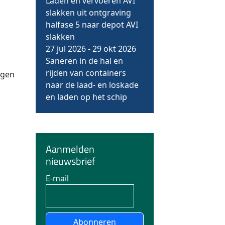
Laden en vervoeren AVI
slakken uit ontgraving
halfase 5 naar depot AVI
slakken
27 jul 2026
-
29 okt 2026
Saneren in de hal en
rijden van containers
ngen
naar de laad- en loskade
en laden op het schip
Aanmelden
nieuwsbrief
E-mail
Abonneren