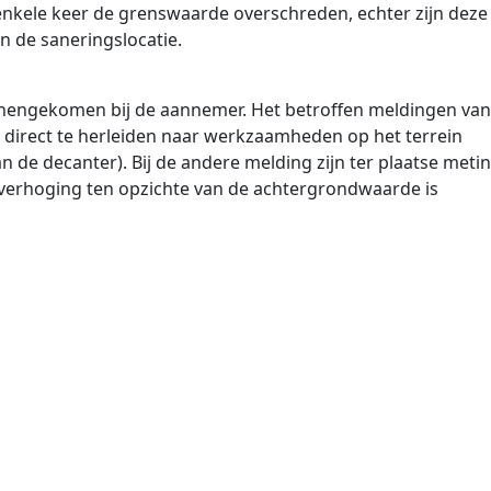
nkele keer de grenswaarde overschreden, echter zijn deze
n de saneringslocatie.
nnengekomen bij de aannemer. Het betroffen meldingen van
 direct te herleiden naar werkzaamheden op het terrein
an de decanter). Bij de andere melding zijn ter plaatse meti
 verhoging ten opzichte van de achtergrondwaarde is