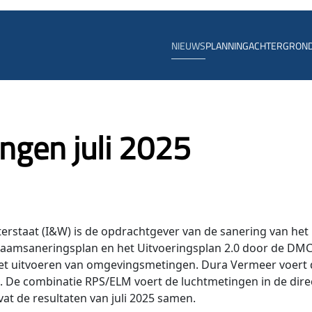
NIEUWS
PLANNING
ACHTERGRON
gen juli 2025
terstaat (I&W) is de opdrachtgever van de sanering van het
 raamsaneringsplan en het Uitvoeringsplan 2.0 door de DM
het uitvoeren van omgevingsmetingen. Dura Vermeer voert 
t. De combinatie RPS/ELM voert de luchtmetingen in de dire
 de resultaten van juli 2025 samen.