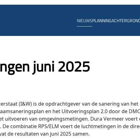
NIEUWS
PLANNING
ACHTERGRON
ngen juni 2025
terstaat (I&W) is de opdrachtgever van de sanering van het
 raamsaneringsplan en het Uitvoeringsplan 2.0 door de DM
het uitvoeren van omgevingsmetingen. Dura Vermeer voert 
t. De combinatie RPS/ELM voert de luchtmetingen in de dire
t de resultaten van juni 2025 samen.