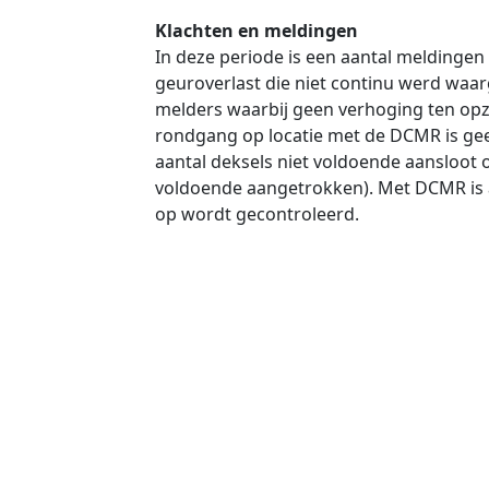
Klachten en meldingen
In deze periode is een aantal meldinge
geuroverlast die niet continu werd waa
melders waarbij geen verhoging ten opz
rondgang op locatie met de DCMR is gee
aantal deksels niet voldoende aansloot 
voldoende aangetrokken). Met DCMR is af
op wordt gecontroleerd.