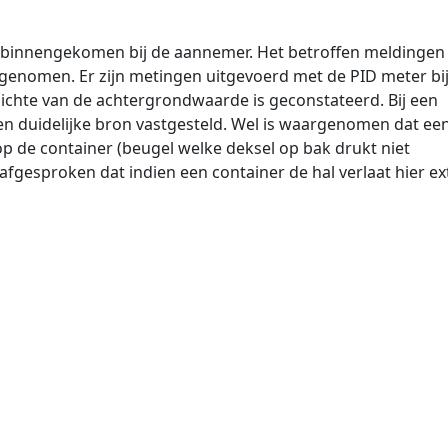
n binnengekomen bij de aannemer. Het betroffen meldingen
rgenomen. Er zijn metingen uitgevoerd met de PID meter bi
ichte van de achtergrondwaarde is geconstateerd. Bij een
n duidelijke bron vastgesteld. Wel is waargenomen dat ee
op de container (beugel welke deksel op bak drukt niet
gesproken dat indien een container de hal verlaat hier ex