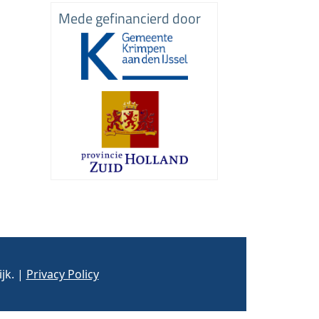
Mede gefinancierd door
jk. |
Privacy Policy