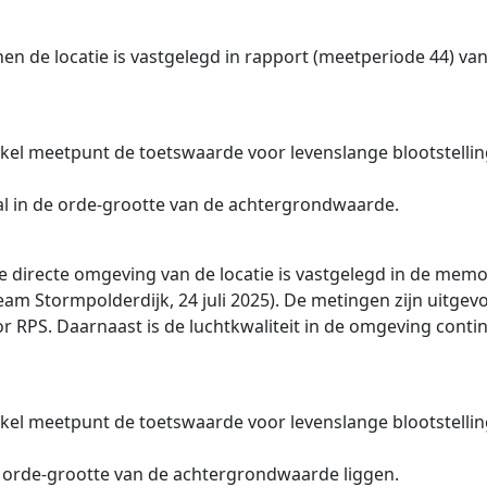
en de locatie is vastgelegd in rapport (meetperiode 44) va
nkel meetpunt de toetswaarde voor levenslange blootstelli
l in de orde-grootte van de achtergrondwaarde.
de directe omgeving van de locatie is vastgelegd in de mem
m Stormpolderdijk, 24 juli 2025). De metingen zijn uitgev
 RPS. Daarnaast is de luchtkwaliteit in de omgeving conti
nkel meetpunt de toetswaarde voor levenslange blootstelli
 orde-grootte van de achtergrondwaarde liggen.