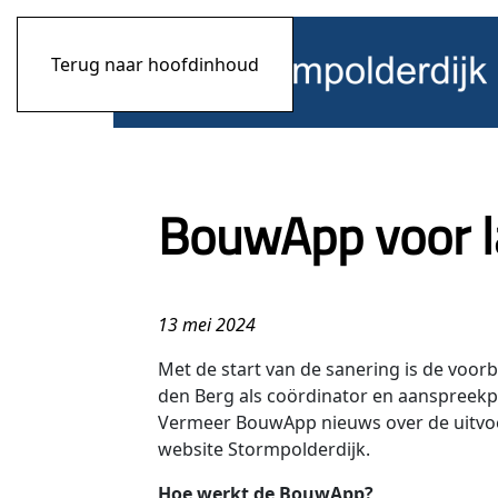
Terug naar hoofdinhoud
BouwApp voor l
13 mei 2024
Met de start van de sanering is de voo
den Berg als coördinator en aanspreek
Vermeer BouwApp nieuws over de uitvoe
website Stormpolderdijk.
Hoe werkt de BouwApp?