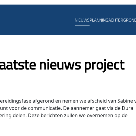
NIEUWS
PLANNING
ACHTERGRON
aatste nieuws project
rbereidingsfase afgerond en nemen we afscheid van Sabine 
punt voor de communicatie. De aannemer gaat via de Dura
ring delen. Deze berichten zullen we overnemen op de