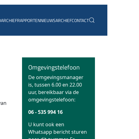
D
ARCHIEF
RAPPORTEN
NIEUWSARCHIEF
CONTACT
Omgevingstelefoon
De omgevingsmanager
is, tussen 6.00 en 22.00
uur, bereikbaar via de
omgevingstelefoon:
van
06 - 535 994 16
U kunt ook een
Whatsapp bericht sturen