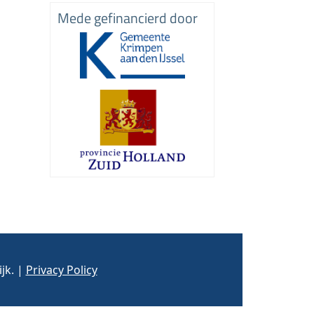
Mede gefinancierd door
jk. |
Privacy Policy