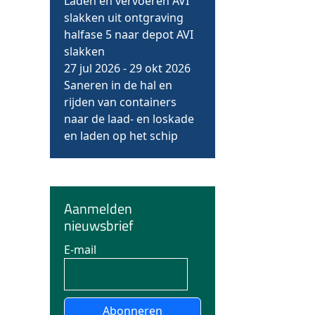
Laden en vervoeren AVI
slakken uit ontgraving
halfase 5 naar depot AVI
slakken
27 jul 2026
-
29 okt 2026
Saneren in de hal en
rijden van containers
naar de laad- en loskade
en laden op het schip
Aanmelden
nieuwsbrief
E-mail
Abonneren