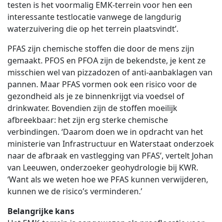
testen is het voormalig EMK-terrein voor hen een
interessante testlocatie vanwege de langdurig
waterzuivering die op het terrein plaatsvindt’.
PFAS zijn chemische stoffen die door de mens zijn
gemaakt. PFOS en PFOA zijn de bekendste, je kent ze
misschien wel van pizzadozen of anti-aanbaklagen van
pannen. Maar PFAS vormen ook een risico voor de
gezondheid als je ze binnenkrijgt via voedsel of
drinkwater. Bovendien zijn de stoffen moeilijk
afbreekbaar: het zijn erg sterke chemische
verbindingen. ‘Daarom doen we in opdracht van het
ministerie van Infrastructuur en Waterstaat onderzoek
naar de afbraak en vastlegging van PFAS’, vertelt Johan
van Leeuwen, onderzoeker geohydrologie bij KWR.
‘Want als we weten hoe we PFAS kunnen verwijderen,
kunnen we de risico’s verminderen.’
Belangrijke kans