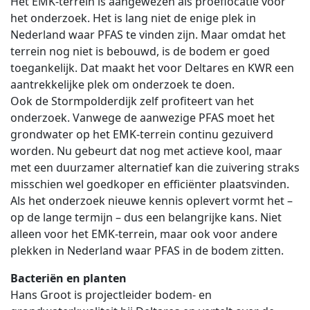
Het EMK-terrein is aangewezen als proeflocatie voor
het onderzoek. Het is lang niet de enige plek in
Nederland waar PFAS te vinden zijn. Maar omdat het
terrein nog niet is bebouwd, is de bodem er goed
toegankelijk. Dat maakt het voor Deltares en KWR een
aantrekkelijke plek om onderzoek te doen.
Ook de Stormpolderdijk zelf profiteert van het
onderzoek. Vanwege de aanwezige PFAS moet het
grondwater op het EMK-terrein continu gezuiverd
worden. Nu gebeurt dat nog met actieve kool, maar
met een duurzamer alternatief kan die zuivering straks
misschien wel goedkoper en efficiënter plaatsvinden.
Als het onderzoek nieuwe kennis oplevert vormt het –
op de lange termijn – dus een belangrijke kans. Niet
alleen voor het EMK-terrein, maar ook voor andere
plekken in Nederland waar PFAS in de bodem zitten.
Bacteriën en planten
Hans Groot is projectleider bodem- en