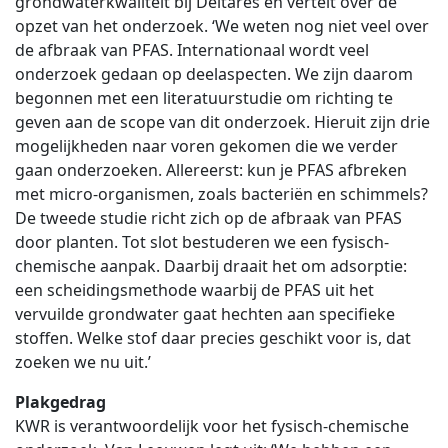
grondwaterkwaliteit bij Deltares en vertelt over de
opzet van het onderzoek. ‘We weten nog niet veel over
de afbraak van PFAS. Internationaal wordt veel
onderzoek gedaan op deelaspecten. We zijn daarom
begonnen met een literatuurstudie om richting te
geven aan de scope van dit onderzoek. Hieruit zijn drie
mogelijkheden naar voren gekomen die we verder
gaan onderzoeken. Allereerst: kun je PFAS afbreken
met micro-organismen, zoals bacteriën en schimmels?
De tweede studie richt zich op de afbraak van PFAS
door planten. Tot slot bestuderen we een fysisch-
chemische aanpak. Daarbij draait het om adsorptie:
een scheidingsmethode waarbij de PFAS uit het
vervuilde grondwater gaat hechten aan specifieke
stoffen. Welke stof daar precies geschikt voor is, dat
zoeken we nu uit.’
Plakgedrag
KWR is verantwoordelijk voor het fysisch-chemische