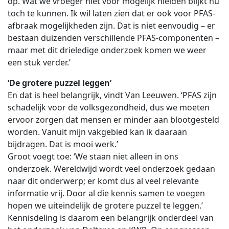
op. Wat we vroeger niet voor mogelijk hielden blijkt nu
toch te kunnen. Ik wil laten zien dat er ook voor PFAS-
afbraak mogelijkheden zijn. Dat is niet eenvoudig – er
bestaan duizenden verschillende PFAS-componenten –
maar met dit drieledige onderzoek komen we weer
een stuk verder.’
‘De grotere puzzel leggen’
En dat is heel belangrijk, vindt Van Leeuwen. ‘PFAS zijn
schadelijk voor de volksgezondheid, dus we moeten
ervoor zorgen dat mensen er minder aan blootgesteld
worden. Vanuit mijn vakgebied kan ik daaraan
bijdragen. Dat is mooi werk.’
Groot voegt toe: ‘We staan niet alleen in ons
onderzoek. Wereldwijd wordt veel onderzoek gedaan
naar dit onderwerp; er komt dus al veel relevante
informatie vrij. Door al die kennis samen te voegen
hopen we uiteindelijk de grotere puzzel te leggen.’
Kennisdeling is daarom een belangrijk onderdeel van