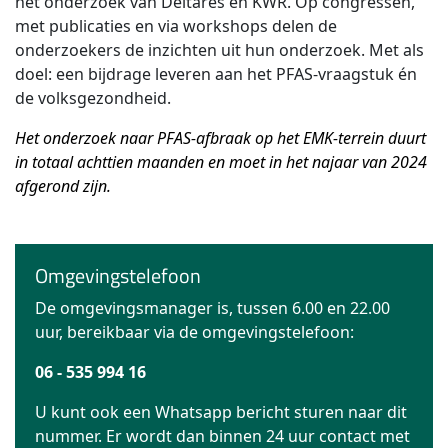
het onderzoek van Deltares en KWR. Op congressen,
met publicaties en via workshops delen de
onderzoekers de inzichten uit hun onderzoek. Met als
doel: een bijdrage leveren aan het PFAS-vraagstuk én
de volksgezondheid.
Het onderzoek naar PFAS-afbraak op het EMK-terrein duurt
in totaal achttien maanden en moet in het najaar van 2024
afgerond zijn.
Omgevingstelefoon
De omgevingsmanager is, tussen 6.00 en 22.00
uur, bereikbaar via de omgevingstelefoon:
06 - 535 994 16
U kunt ook een Whatsapp bericht sturen naar dit
nummer. Er wordt dan binnen 24 uur contact met