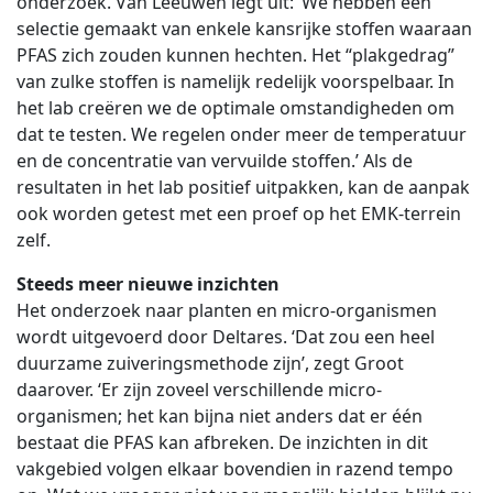
onderzoek. Van Leeuwen legt uit: ‘We hebben een
selectie gemaakt van enkele kansrijke stoffen waaraan
PFAS zich zouden kunnen hechten. Het “plakgedrag”
van zulke stoffen is namelijk redelijk voorspelbaar. In
het lab creëren we de optimale omstandigheden om
dat te testen. We regelen onder meer de temperatuur
en de concentratie van vervuilde stoffen.’ Als de
resultaten in het lab positief uitpakken, kan de aanpak
ook worden getest met een proef op het EMK-terrein
zelf.
Steeds meer nieuwe inzichten
Het onderzoek naar planten en micro-organismen
wordt uitgevoerd door Deltares. ‘Dat zou een heel
duurzame zuiveringsmethode zijn’, zegt Groot
daarover. ‘Er zijn zoveel verschillende micro-
organismen; het kan bijna niet anders dat er één
bestaat die PFAS kan afbreken. De inzichten in dit
vakgebied volgen elkaar bovendien in razend tempo