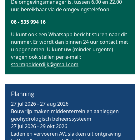
De omgevingsmanager is, tussen 6.00 en 22.00
uur, bereikbaar via de omgevingstelefoon:
06 - 535 994 16
U kunt ook een Whatsapp bericht sturen naar dit
nummer. Er wordt dan binnen 24 uur contact met
u opgenomen. U kunt uw (minder urgente)
vragen ook stellen per e-mail:
stormpolderdijk@gmail.com
Planning
27 jul 2026
-
27 aug 2026
Bouwrijp maken middenterrein en aanleggen
geohydrologisch beheerssysteem
27 jul 2026
-
29 okt 2026
Laden en vervoeren AVI slakken uit ontgraving