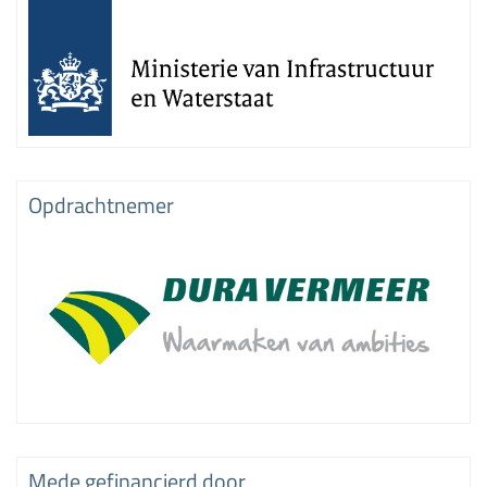
Opdrachtnemer
Mede gefinancierd door